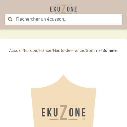
Accueil
/
Europe
/
France
/
Hauts-de-France
/
Somme
/
Somme