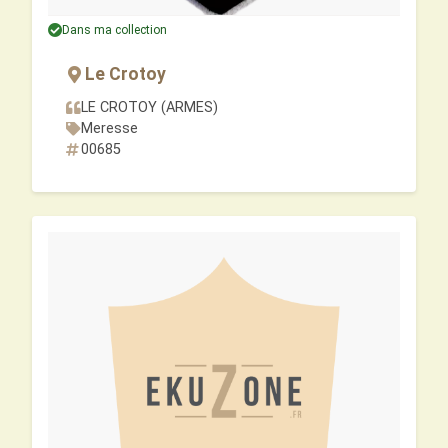
Dans ma collection
Le Crotoy
LE CROTOY (ARMES)
Meresse
00685