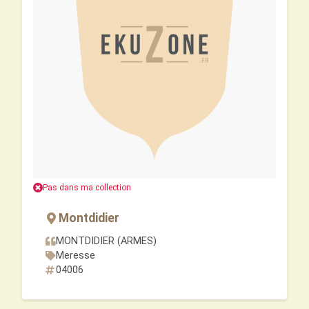
Pas dans ma collection
Montdidier
MONTDIDIER (ARMES)
Meresse
04006