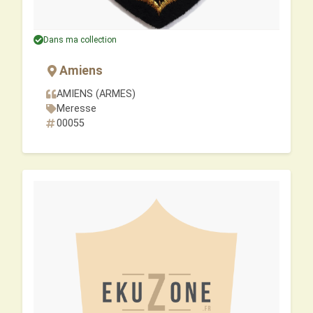
Dans ma collection
Amiens
AMIENS (ARMES)
Meresse
00055