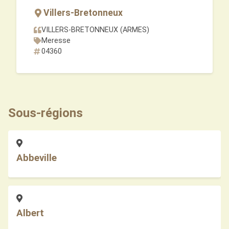
Villers-Bretonneux
VILLERS-BRETONNEUX (ARMES)
Meresse
04360
Sous-régions
Abbeville
Albert