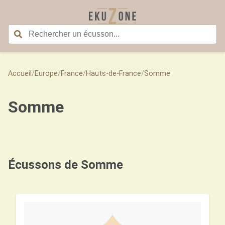
Accueil
/
Europe
/
France
/
Hauts-de-France
/
Somme
Somme
Écussons de Somme