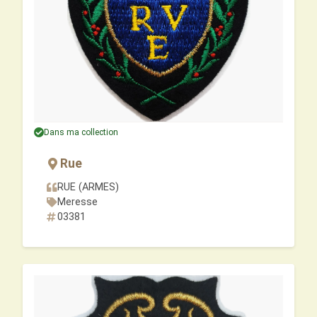
Dans ma collection
Rue
RUE (ARMES)
Meresse
03381