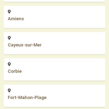
Amiens
Cayeux-sur-Mer
Corbie
Fort-Mahon-Plage