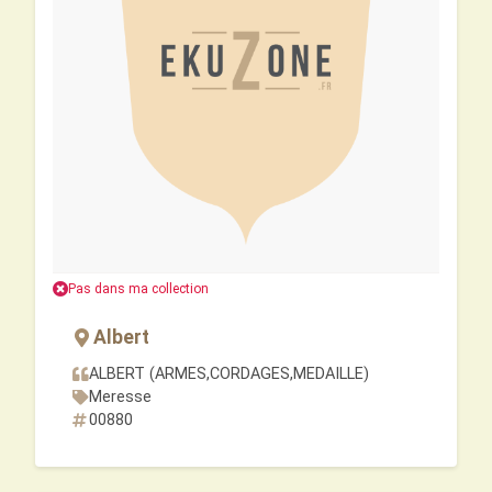
Pas dans ma collection
Albert
ALBERT (ARMES,CORDAGES,MEDAILLE)
Meresse
00880