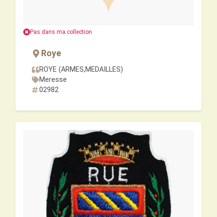
Pas dans ma collection
Roye
ROYE (ARMES,MEDAILLES)
Meresse
02982